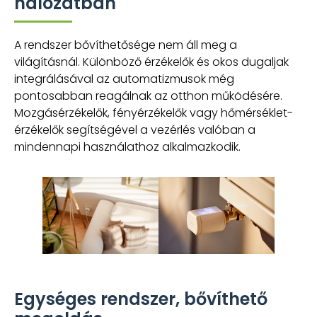
hálózatban
A rendszer bővíthetősége nem áll meg a
világításnál. Különböző érzékelők és okos dugaljak
integrálásával az automatizmusok még
pontosabban reagálnak az otthon működésére.
Mozgásérzékelők, fényérzékelők vagy hőmérséklet-
érzékelők segítségével a vezérlés valóban a
mindennapi használathoz alkalmazkodik.
Egységes rendszer, bővíthető