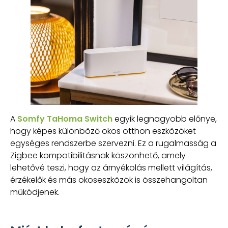
A
Somfy TaHoma Switch
egyik legnagyobb előnye,
hogy képes különböző okos otthon eszközöket
egységes rendszerbe szervezni. Ez a rugalmasság a
Zigbee kompatibilitásnak köszönhető, amely
lehetővé teszi, hogy az árnyékolás mellett világítás,
érzékelők és más okoseszközök is összehangoltan
működjenek.