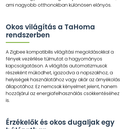
ami nagyobb otthonokban különösen előnyös.
Okos világítás a TaHoma
rendszerben
A Zigbee kompatibilis világítási megoldásokkal a
fények vezérlése túlmutat a hagyományos
kapcsolgatáson. A világítás automatizmusok
részeként működhet, igazodva a napszakhoz, a
helyiségek használatához vagy akár az árnyékolás
állapotához. Ez nemcsak kényelmet jelent, hanem
hozzájárul az energiafelhasználás csökkentéséhez
is.
Érzékelők és okos dugaljak egy