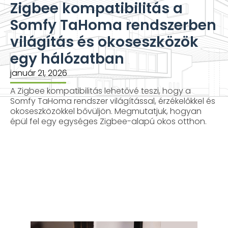
Zigbee kompatibilitás a
Somfy TaHoma rendszerben
világítás és okoseszközök
egy hálózatban
január 21, 2026
A Zigbee kompatibilitás lehetővé teszi, hogy a
Somfy TaHoma rendszer világítással, érzékelőkkel és
okoseszközökkel bővüljön. Megmutatjuk, hogyan
épül fel egy egységes Zigbee-alapú okos otthon.