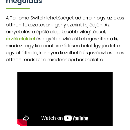
megoldás
A TaHoma Switch lehetőséget ad arra, hogy az okos
otthon fokozatosan, igény szerint fejlődjön. Az
árnyékolásra épülő alap később világítással,
érzékelőkkel
és egyéb eszközökkel egészíthető ki,
mindezt egy központi vezérlésen belül. Így jön létre
egy átlátható, könnyen kezelhető és jövőbiztos okos
otthon rendszer a mindennapi használatra.