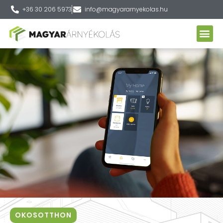
+36 30 206 5973
info@magyararnyekolas.hu
OKOSOTTHON