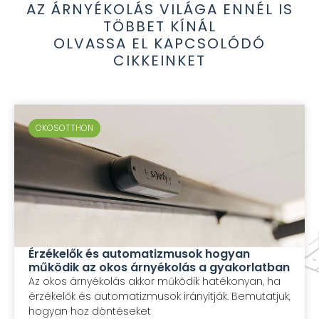
AZ ÁRNYÉKOLÁS VILÁGA ENNÉL IS
TÖBBET KÍNÁL
OLVASSA EL KAPCSOLÓDÓ
CIKKEINKET
OKOSOTTHON
OKOSOTTHON
Érzékelők és automatizmusok hogyan
működik az okos árnyékolás a gyakorlatban
Az okos árnyékolás akkor működik hatékonyan, ha
érzékelők és automatizmusok irányítják. Bemutatjuk,
hogyan hoz döntéseket