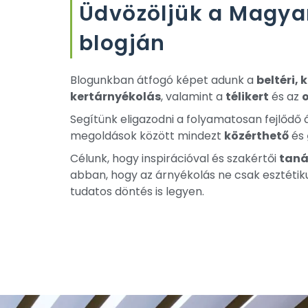
Üdvözöljük a Magya
blogján
Blogunkban átfogó képet adunk a
beltéri, 
kertárnyékolás
, valamint a
télikert
és az
Segítünk eligazodni a folyamatosan fejlődő
megoldások között mindezt
közérthető
és
Célunk, hogy inspirációval és szakértői
taná
abban, hogy az árnyékolás ne csak esztéti
tudatos döntés is legyen.