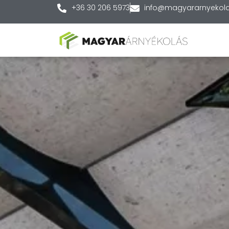
+36 30 206 5973
info@magyararnyekola