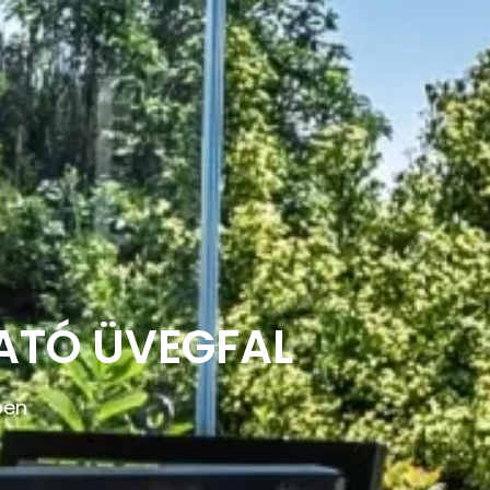
ATÓ ÜVEGFAL
ben