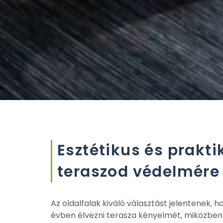
Esztétikus és prakt
teraszod védelmére
Az oldalfalak kiváló választást jelentenek, 
évben élvezni terasza kényelmét, miközben